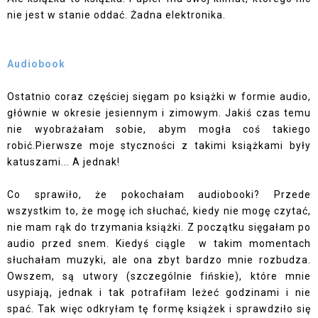
nie jest w stanie oddać. Żadna elektronika.
Audiobook
Ostatnio coraz częściej sięgam po książki w formie audio,
głównie w okresie jesiennym i zimowym. Jakiś czas temu
nie wyobrażałam sobie, abym mogła coś takiego
robić.Pierwsze moje styczności z takimi książkami były
katuszami... A jednak!
Co sprawiło, że pokochałam audiobooki? Przede
wszystkim to, że mogę ich słuchać, kiedy nie mogę czytać,
nie mam rąk do trzymania książki. Z początku sięgałam po
audio przed snem. Kiedyś ciągle w takim momentach
słuchałam muzyki, ale ona zbyt bardzo mnie rozbudza.
Owszem, są utwory (szczególnie fińskie), które mnie
usypiają, jednak i tak potrafiłam leżeć godzinami i nie
spać. Tak więc odkryłam tę formę książek i sprawdziło się