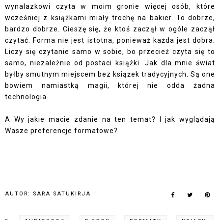
wynalazkowi czyta w moim gronie więcej osób, które
wcześniej z książkami miały trochę na bakier. To dobrze,
bardzo dobrze. Cieszę się, że ktoś zaczął w ogóle zaczął
czytać. Forma nie jest istotna, ponieważ każda jest dobra.
Liczy się czytanie samo w sobie, bo przecież czyta się to
samo, niezależnie od postaci książki. Jak dla mnie świat
byłby smutnym miejscem bez książek tradycyjnych. Są one
bowiem namiastką magii, której nie odda żadna
technologia.
A Wy jakie macie zdanie na ten temat? I jak wyglądają
Wasze preferencje formatowe?
AUTOR:
SARA SATUKIRJA