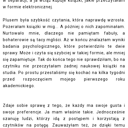
w separacji, a ja wciąż kupuje książki, jakie przeczytałam
w formie elektronicznej.
Plusem była szybkość czytania, która naprawdę wzrosła.
Pożerałam książki w mig... A później o nich zapominałam.
Nurtowało mnie, dlaczego nie pamiętam fabuły, a
bohaterowie są tacy mgliści. Aż w końcu znalazłam wyniki
badania psychologicznego, które potwierdziło te dwie
sprawy. Może i czyta się szybciej w takiej formie, ale mniej
się zapamiętuje. Tak do końca tego nie sprawdziłam, bo na
czytniku nie przeczytałam żadnej naukowej książki na
studia. Po prostu przestaliśmy się kochać na kilka tygodni
przed rozpoczęciem mojego pierwszego roku
akademickiego.
Zdaje sobie sprawę z tego, że każdy ma swoje gusta i
swoje preferencje. Ja mam właśnie takie. Jednocześnie
szanuję ludzi, którzy idą z postępem i korzystają z
czytników na potęgę. Zauważyłam też, że dzięki temu