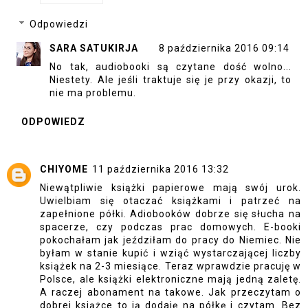
Odpowiedzi
SARA SATUKIRJA
8 października 2016 09:14
No tak, audiobooki są czytane dość wolno...
Niestety. Ale jeśli traktuje się je przy okazji, to
nie ma problemu.
ODPOWIEDZ
CHIYOME
11 października 2016 13:32
Niewątpliwie książki papierowe mają swój urok.
Uwielbiam się otaczać książkami i patrzeć na
zapełnione półki. Adiobooków dobrze się słucha na
spacerze, czy podczas prac domowych. E-booki
pokochałam jak jeździłam do pracy do Niemiec. Nie
byłam w stanie kupić i wziąć wystarczającej liczby
książek na 2-3 miesiące. Teraz wprawdzie pracuję w
Polsce, ale książki elektroniczne mają jedną zaletę.
A raczej abonament na takowe. Jak przeczytam o
dobrej książce to ją dodaję na półkę i czytam. Bez