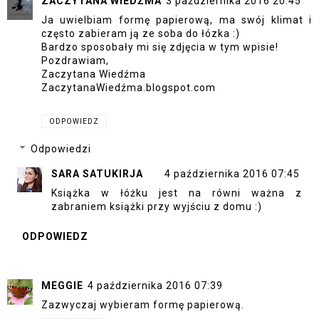
ZACZYTANA WIEDŹMA
3 października 2016 20:45
Ja uwielbiam formę papierową, ma swój klimat i
często zabieram ją ze soba do łózka :)
Bardzo sposobały mi się zdjęcia w tym wpisie!
Pozdrawiam,
Zaczytana Wiedźma
ZaczytanaWiedźma.blogspot.com
ODPOWIEDZ
Odpowiedzi
SARA SATUKIRJA
4 października 2016 07:45
Książka w łóżku jest na równi ważna z
zabraniem książki przy wyjściu z domu :)
ODPOWIEDZ
MEGGIE
4 października 2016 07:39
Zazwyczaj wybieram formę papierową.