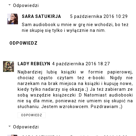
Odpowiedzi
SARA SATUKIRJA
5 października 2016 10:29
Sam audiobook u mnie w grę nie wchodzi, bo też
nie skupię się tylko i wyłącznie na nim.
ODPOWIEDZ
LADY REBELYN
4 października 2016 18:27
Najbardziej lubię książki w formie papierowej,
chociaż często czytam też e-booki. Nigdy nie
narzekam na brak miejsca na książki i kupuję nowe,
kiedy tylko nadarzy się okazja ;) Ja też zabieram ze
sobą wszędzie książeczki :D Natomiast audiobooki
nie są dla mnie, ponieważ nie umiem się skupić na
słuchaniu. Jestem wzrokowcem. Pozdrawiam ;)
ODPOWIEDZ
Odpowiedzi