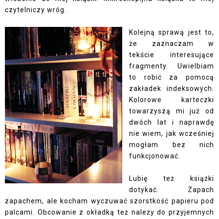
czytelniczy wróg.
Kolejną sprawą jest to,
że zaznaczam w
tekście interesujące
fragmenty. Uwielbiam
to robić za pomocą
zakładek indeksowych.
Kolorowe karteczki
towarzyszą mi już od
dwóch lat i naprawdę
nie wiem, jak wcześniej
mogłam bez nich
funkcjonować.
Lubię też książki
dotykać. Zapach
zapachem, ale kocham wyczuwać szorstkość papieru pod
palcami. Obcowanie z okładką też należy do przyjemnych