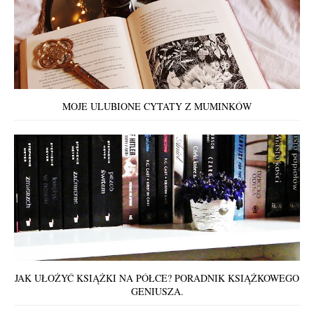
MOJE ULUBIONE CYTATY Z MUMINKÓW
JAK UŁOŻYĆ KSIĄŻKI NA PÓŁCE? PORADNIK KSIĄŻKOWEGO
GENIUSZA.