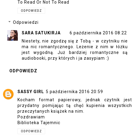
To Read Or Not To Read
ODPOWIEDZ
Odpowiedzi
SARA SATUKIRJA
6 października 2016 08:22
Niestety, nie zgodzę się z Tobą - w czytniku nie
ma nic romantycznego. Leżenie z nim w łóżku
jest wygodną. Już bardziej romantyczne są
audiobooki, przy których i ja zasypiam :)
ODPOWIEDZ
SASSY GIRL
5 października 2016 20:59
Kocham format papierowy, jednak czytnik jest
przydatny pomijając tą chęć kupienia wszystkich
przeczytanych książek na nim.
Pozdrawiam
Biblioteka Tajemnic
ODPOWIEDZ