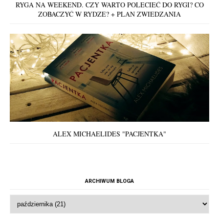
RYGA NA WEEKEND. CZY WARTO POLECIEĆ DO RYGI? CO
ZOBACZYĆ W RYDZE? + PLAN ZWIEDZANIA
ALEX MICHAELIDES "PACJENTKA"
ARCHIWUM BLOGA