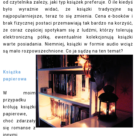
od czytelnika zależy, jaki typ książek preferuje. O ile kiedyś
było wyraźnie widać, że książki tradycyjne są
najpopularniejsze, teraz to się zmienia. Cena e-booków i
brak fizycznej postaci przemawiają tak bardzo na korzyść,
że coraz częściej spotykam się z ludźmi, którzy tolerują
elektroniczną półkę, ewentualnie kolekcjonują książki
warte posiadania. Niemniej, książki w formie audio wciąż
są mało rozpowszechnione. Co ja sądzę na ten temat?
Książka
papierowa
W moim
przypadku
królują książki
papierowe,
choć zdarzały
się romanse z
innymi