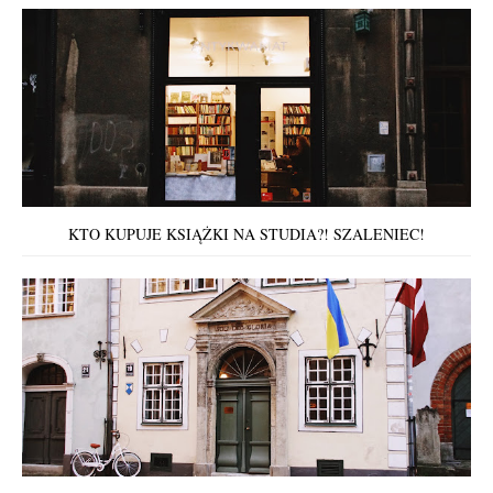
KTO KUPUJE KSIĄŻKI NA STUDIA?! SZALENIEC!