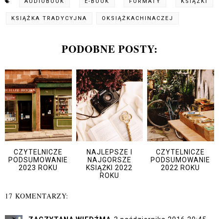
AUDIOBOOK
E-BOOK
FORMATY
KSIĄZKI
KSIĄŻKA TRADYCYJNA
OKSIĄŻKACHINACZEJ
PODOBNE POSTY:
CZYTELNICZE
NAJLEPSZE I
CZYTELNICZE
PODSUMOWANIE
NAJGORSZE
PODSUMOWANIE
2023 ROKU
KSIĄŻKI 2022
2022 ROKU
ROKU
17 KOMENTARZY: