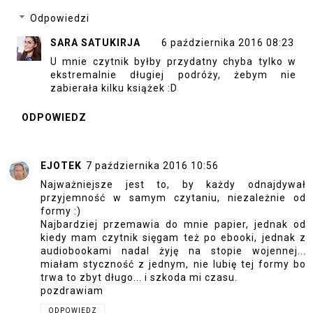
Odpowiedzi
SARA SATUKIRJA
6 października 2016 08:23
U mnie czytnik byłby przydatny chyba tylko w
ekstremalnie długiej podróży, żebym nie
zabierała kilku książek :D
ODPOWIEDZ
EJOTEK
7 października 2016 10:56
Najważniejsze jest to, by każdy odnajdywał
przyjemność w samym czytaniu, niezależnie od
formy :)
Najbardziej przemawia do mnie papier, jednak od
kiedy mam czytnik sięgam też po ebooki, jednak z
audiobookami nadal żyję na stopie wojennej...
miałam styczność z jednym, nie lubię tej formy bo
trwa to zbyt długo... i szkoda mi czasu.
pozdrawiam
ODPOWIEDZ