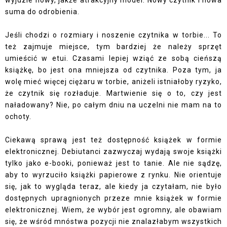
suma do odrobienia.
Jeśli chodzi o rozmiary i noszenie czytnika w torbie... To
też zajmuje miejsce, tym bardziej że należy sprzęt
umieścić w etui. Czasami lepiej wziąć ze sobą cieńszą
książkę, bo jest ona mniejsza od czytnika. Poza tym, ja
wolę mieć więcej ciężaru w torbie, aniżeli istniałoby ryzyko,
że czytnik się rozładuje. Martwienie się o to, czy jest
naładowany? Nie, po całym dniu na uczelni nie mam na to
ochoty.
Ciekawą sprawą jest też dostępność książek w formie
elektronicznej. Debiutanci zazwyczaj wydają swoje książki
tylko jako e-booki, ponieważ jest to tanie. Ale nie sądzę,
aby to wyrzuciło książki papierowe z rynku. Nie orientuje
się, jak to wygląda teraz, ale kiedy ja czytałam, nie było
dostępnych upragnionych przeze mnie książek w formie
elektronicznej. Wiem, że wybór jest ogromny, ale obawiam
się, że wśród mnóstwa pozycji nie znalazłabym wszystkich