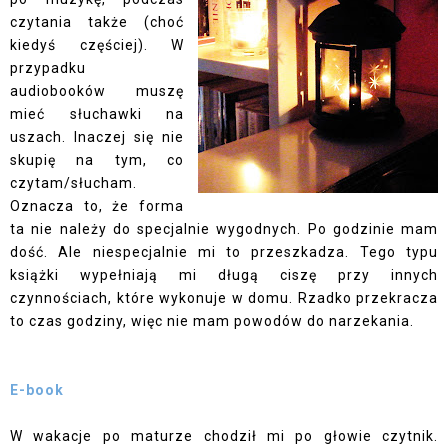
czytania także (choć
kiedyś częściej). W
przypadku
audiobooków muszę
mieć słuchawki na
uszach. Inaczej się nie
skupię na tym, co
czytam/słucham.
Oznacza to, że forma
ta nie należy do specjalnie wygodnych. Po godzinie mam
dość. Ale niespecjalnie mi to przeszkadza. Tego typu
książki wypełniają mi długą ciszę przy innych
czynnościach, które wykonuje w domu. Rzadko przekracza
to czas godziny, więc nie mam powodów do narzekania.
E-book
W wakacje po maturze chodził mi po głowie czytnik.