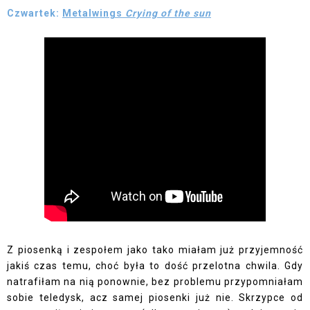
Czwartek:
Metalwings
Crying of the sun
Z piosenką i zespołem jako tako miałam już przyjemność
jakiś czas temu, choć była to dość przelotna chwila. Gdy
natrafiłam na nią ponownie, bez problemu przypomniałam
sobie teledysk, acz samej piosenki już nie. Skrzypce od