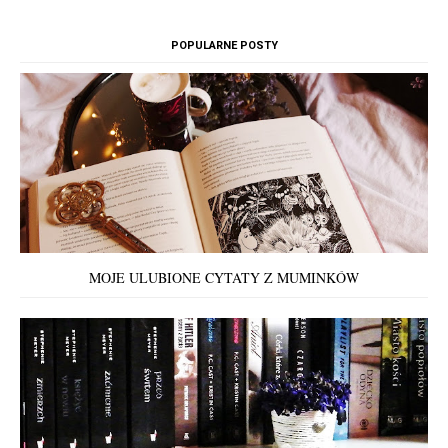
POPULARNE POSTY
MOJE ULUBIONE CYTATY Z MUMINKÓW