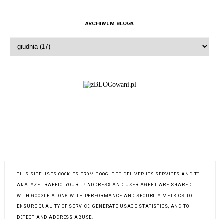
ARCHIWUM BLOGA
THIS SITE USES COOKIES FROM GOOGLE TO DELIVER ITS SERVICES AND TO
INSTAGRAM @SARA.SATUKIRJA
ANALYZE TRAFFIC. YOUR IP ADDRESS AND USER-AGENT ARE SHARED
WITH GOOGLE ALONG WITH PERFORMANCE AND SECURITY METRICS TO
ENSURE QUALITY OF SERVICE, GENERATE USAGE STATISTICS, AND TO
DETECT AND ADDRESS ABUSE.