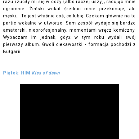
razu rzuciły mi się w oczy (albo raczej uszy), radując mnie
ogromnie. Żeński wokal średnio mnie przekonuje, ale
męski... To jest właśnie coś, co lubię. Czekam głównie na te
partie wokalne w utworze. Sam zespół wydaje się bardzo
amatorski, nieprofesjonalny, momentami wręcz komiczny.
Wybaczam im jednak, gdyż w tym roku wydali swój
pierwszy album. Gwoli ciekawostki - formacja pochodzi z
Bułgarii.
Piątek:
HIM
Kiss of dawn