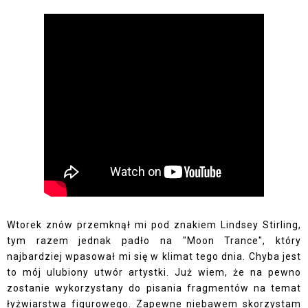
Wtorek znów przemknął mi pod znakiem Lindsey Stirling,
tym razem jednak padło na "Moon Trance", który
najbardziej wpasował mi się w klimat tego dnia. Chyba jest
to mój ulubiony utwór artystki. Już wiem, że na pewno
zostanie wykorzystany do pisania fragmentów na temat
łyżwiarstwa figurowego. Zapewne niebawem skorzystam