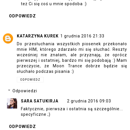
też Ci się coś u mnie spodoba :)
ODPOWIEDZ
KATARZYNA KUREK
1 grudnia 2016 21:33
Do przesłuchania wszystkich piosenek przekonało
mnie HIM, którego zdarzało mi się słuchać. Reszty
wcześniej nie znałam, ale przyznaję, że oprócz
pierwszej i ostatniej, bardzo mi się podobają :) Mam
przeczycie, że Moon Trance dobrze będzie się
słuchało podczas pisania :)
ODPOWIEDZ
Odpowiedzi
SARA SATUKIRJA
2 grudnia 2016 09:03
Faktycznie, pierwsza i ostatnia są szczególnie...
specyficzne ;)
ODPOWIEDZ