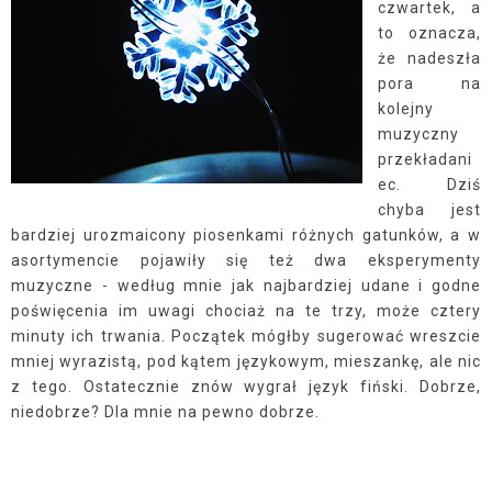
czwartek, a
to oznacza,
że nadeszła
pora na
kolejny
muzyczny
przekładani
ec. Dziś
chyba jest
bardziej urozmaicony piosenkami różnych gatunków, a w
asortymencie pojawiły się też dwa eksperymenty
muzyczne - według mnie jak najbardziej udane i godne
poświęcenia im uwagi chociaż na te trzy, może cztery
minuty ich trwania. Początek mógłby sugerować wreszcie
mniej wyrazistą, pod kątem językowym, mieszankę, ale nic
z tego. Ostatecznie znów wygrał język fiński. Dobrze,
niedobrze? Dla mnie na pewno dobrze.