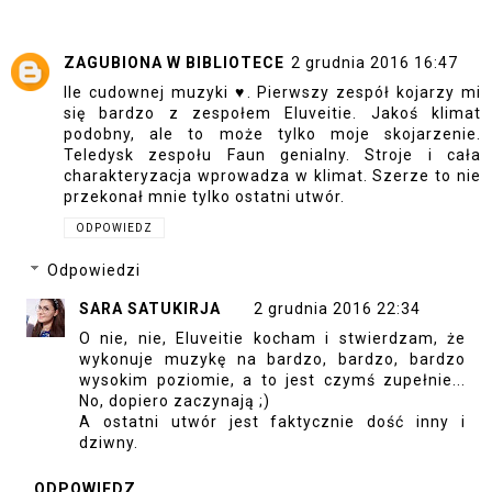
ZAGUBIONA W BIBLIOTECE
2 grudnia 2016 16:47
Ile cudownej muzyki ♥. Pierwszy zespół kojarzy mi
się bardzo z zespołem Eluveitie. Jakoś klimat
podobny, ale to może tylko moje skojarzenie.
Teledysk zespołu Faun genialny. Stroje i cała
charakteryzacja wprowadza w klimat. Szerze to nie
przekonał mnie tylko ostatni utwór.
ODPOWIEDZ
Odpowiedzi
SARA SATUKIRJA
2 grudnia 2016 22:34
O nie, nie, Eluveitie kocham i stwierdzam, że
wykonuje muzykę na bardzo, bardzo, bardzo
wysokim poziomie, a to jest czymś zupełnie...
No, dopiero zaczynają ;)
A ostatni utwór jest faktycznie dość inny i
dziwny.
ODPOWIEDZ