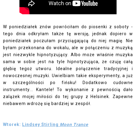
W poniedziałek znów powróciłam do piosenki z soboty -
tego dnia odkryłam także tę wersję, jednak dopiero w
poniedziałek poczułam przyciągającą do niej magię. Nie
byłam przekonana do wokalu, ale w połączeniu z muzyką
jest niezwykle hipnotyzujący. Albo może właśnie muzyka
sama w sobie jest na tyle hipnotyzująca, że czuję całą
głębię tegoż utworu. Idealne połączenie tradycyjnej i
nowoczesnej muzyki. Uwielbiam takie eksperymenty, a już
w szczególności po fińsku! Dodatkowo cudowne
instrumenty... Kantele! To wykonanie z pewnością dało
zalążek mojej miłości do tej grupy z Helsinek. Zapewne
niebawem wdrożę się bardziej w zespół.
Wtorek:
Lindsey Stirling
Moon Trance