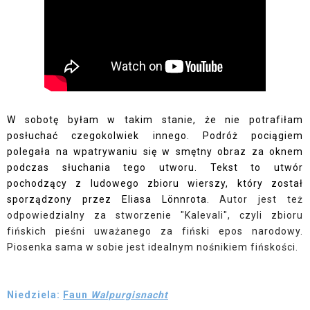
W sobotę byłam w takim stanie, że nie potrafiłam
posłuchać czegokolwiek innego. Podróż pociągiem
polegała na wpatrywaniu się w smętny obraz za oknem
podczas słuchania tego utworu. Tekst to utwór
pochodzący z ludowego zbioru wierszy, który został
sporządzony przez Elia
sa Lönnrota
. Autor jest też
odpowiedzialny za stworzenie "Kalevali", czyli zbioru
fińskich pieśni
uważanego
za fiński epos narodowy.
Piosenka sama w sobie jest idealnym nośnikiem fińskości.
Niedziela:
Faun
Walpurgisnacht