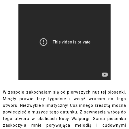
W zespole zakochałam się od pierwszych nut tej piosenki.
Minęły prawie trzy tygodnie i wciąż wracam do tego
utworu. Niezwykle klimatyczny! Cóż innego zresztą można
powiedzieć o muzyce tego gatunku. Z pewnością wrócę do
tego utworu w okolicach Nocy Walpurgi. Sama piosenka
zaskoczyła mnie porywająca melodią i cudownymi