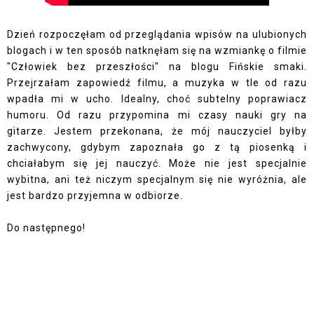
Dzień rozpoczęłam od przeglądania wpisów na ulubionych
blogach i w ten sposób natknęłam się na wzmiankę o filmie
"Człowiek bez przeszłości" na blogu
Fińskie smaki
.
Przejrzałam zapowiedź filmu, a muzyka w tle od razu
wpadła mi w ucho. Idealny, choć subtelny poprawiacz
humoru. Od razu przypomina mi czasy nauki gry na
gitarze. Jestem przekonana, że mój nauczyciel byłby
zachwycony, gdybym zapoznała go z tą piosenką i
chciałabym się jej nauczyć. Może nie jest specjalnie
wybitna, ani też niczym specjalnym się nie wyróżnia, ale
jest bardzo przyjemna w odbiorze.
Do następnego!