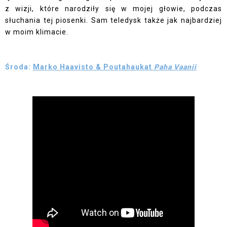
z wizji, które narodziły się w mojej głowie, podczas
słuchania tej piosenki. Sam teledysk także jak najbardziej
w moim klimacie.
Środa:
Marko Haavisto & Poutahaukat
Paha Vaanii