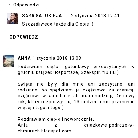
Odpowiedzi
SARA SATUKIRJA
2 stycznia 2018 12:41
Szczęśliwego także dla Ciebie :)
ODPOWIEDZ
ANNA
1 stycznia 2018 13:03
Podziwiam ciężar gatunkowy przeczytanych w
grudniu książek! Reportaże, Szekspir, fiu fiu:)
Święta nie były dla mnie ani zaczytane, ani
rodzinne, bo spędziłam je częściowo za granicą,
częściowo w samolocie, ale mam nadzieję, że nowy
rok, który rozpoczął się 13 godzin temu przyniesie
więcej i tego, i tego:)
Pozdrawiam ciepło i noworocznie,
Ania z ksiazkowe-podroze-w-
chmurach.blogspot.com