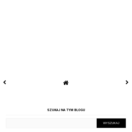
SZUKAJ NA TYM BLOGU