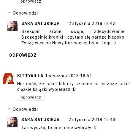
ODPOWIEDZ
Odpowiedzi
SARA SATUKIRJA
2 stycznia 2018 12:42
Szekspir zrobił swoje, zdecydowanie.
Szczególnie kroniki - czytało się bardzo kiepsko.
Życzę więc na Nowy Rok więcej tego i tego :)
ODPOWIEDZ
KITTYAILLA
1 stycznia 2018 18:54
Nie dość, że takie lektury szkolne to jeszcze takie
ciężkie książki wybierasz :D
ODPOWIEDZ
Odpowiedzi
SARA SATUKIRJA
2 stycznia 2018 12:43
Tak wyszło, to one mnie wybrały :D