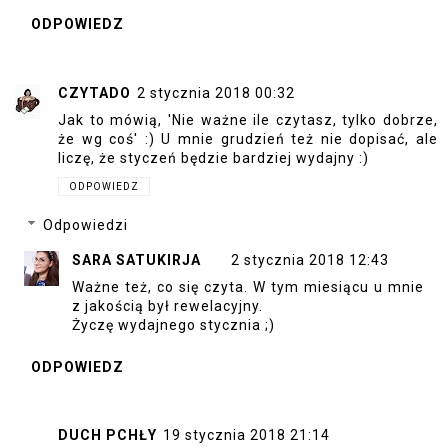
ODPOWIEDZ
CZYTADO
2 stycznia 2018 00:32
Jak to mówią, 'Nie ważne ile czytasz, tylko dobrze,
że wg coś' :) U mnie grudzień też nie dopisać, ale
liczę, że styczeń będzie bardziej wydajny :)
ODPOWIEDZ
Odpowiedzi
SARA SATUKIRJA
2 stycznia 2018 12:43
Ważne też, co się czyta. W tym miesiącu u mnie
z jakością był rewelacyjny.
Życzę wydajnego stycznia ;)
ODPOWIEDZ
DUCH PCHŁY
19 stycznia 2018 21:14