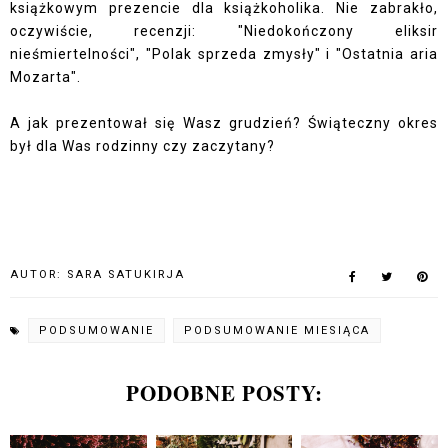
książkowym prezencie dla książkoholika
. Nie zabrakło,
oczywiście, recenzji:
"Niedokończony eliksir
nieśmiertelności"
,
"Polak sprzeda zmysły"
i
"Ostatnia aria
Mozarta"
.
A jak prezentował się Wasz grudzień? Świąteczny okres
był dla Was rodzinny czy zaczytany?
AUTOR:
SARA SATUKIRJA
PODSUMOWANIE
PODSUMOWANIE MIESIĄCA
PODOBNE POSTY: