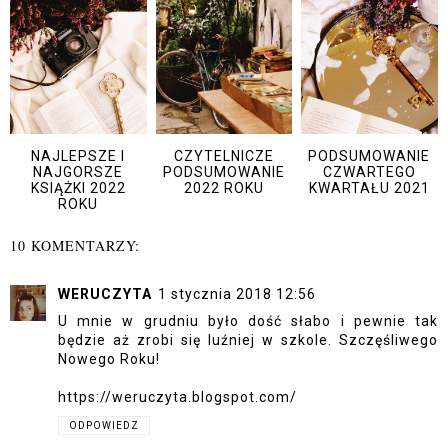
NAJLEPSZE I
CZYTELNICZE
PODSUMOWANIE
NAJGORSZE
PODSUMOWANIE
CZWARTEGO
KSIĄŻKI 2022
2022 ROKU
KWARTAŁU 2021
ROKU
10 KOMENTARZY:
WERUCZYTA
1 stycznia 2018 12:56
U mnie w grudniu było dość słabo i pewnie tak
będzie aż zrobi się luźniej w szkole. Szczęśliwego
Nowego Roku!
https://weruczyta.blogspot.com/
ODPOWIEDZ