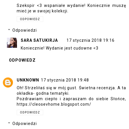
Szekspir <3 wspaniałe wydanie! Koniecznie muszę
mieć je w swojej kolekcji.
ODPOWIEDZ
Odpowiedzi
SARA SATUKIRJA
17 stycznia 2018 19:16
Koniecznie! Wydanie jest cudowne <3
ODPOWIEDZ
UNKNOWN
17 stycznia 2018 19:48
Oh! Strzeliłaś się w mój gust. Świetna recenzja. A ta
okładka- godna tematyki.
Pozdrawiam ciepło i zapraszam do siebie Słońce,
https://cleosevhome.blogspot.com/
ODPOWIEDZ
Odpowiedzi