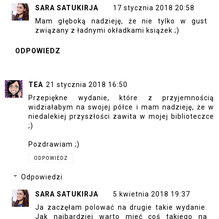
SARA SATUKIRJA
17 stycznia 2018 20:58
Mam głęboką nadzieję, że nie tylko w gust
związany z ładnymi okładkami książek ;)
ODPOWIEDZ
TEA
21 stycznia 2018 16:50
Przepiękne wydanie, które z przyjemnością
widziałabym na swojej półce i mam nadzieję, że w
niedalekiej przyszłości zawita w mojej biblioteczce
;)
Pozdrawiam ;)
ODPOWIEDZ
Odpowiedzi
SARA SATUKIRJA
5 kwietnia 2018 19:37
Ja zaczęłam polować na drugie takie wydanie.
Jak najbardziej warto mieć coś takiego na