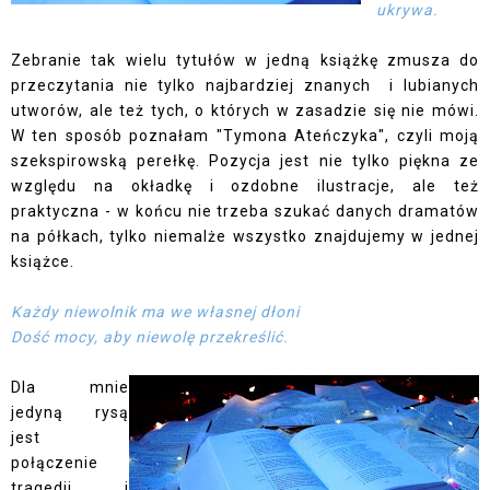
ukrywa.
Zebranie tak wielu tytułów w jedną książkę zmusza do
przeczytania nie tylko najbardziej znanych i lubianych
utworów, ale też tych, o których w zasadzie się nie mówi.
W ten sposób poznałam "Tymona Ateńczyka", czyli moją
szekspirowską perełkę. Pozycja jest nie tylko piękna ze
względu na okładkę i ozdobne ilustracje, ale też
praktyczna - w końcu nie trzeba szukać danych dramatów
na półkach, tylko niemalże wszystko znajdujemy w jednej
książce.
Każdy niewolnik ma we własnej dłoni
Dość mocy, aby niewolę przekreślić.
Dla mnie
jedyną rysą
jest
połączenie
tragedii i