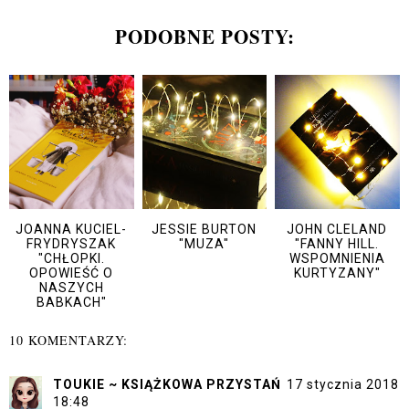
PODOBNE POSTY:
JOANNA KUCIEL-
JESSIE BURTON
JOHN CLELAND
FRYDRYSZAK
"MUZA"
"FANNY HILL.
"CHŁOPKI.
WSPOMNIENIA
OPOWIEŚĆ O
KURTYZANY"
NASZYCH
BABKACH"
10 KOMENTARZY:
TOUKIE ~ KSIĄŻKOWA PRZYSTAŃ
17 stycznia 2018
18:48