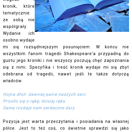
kronik, które
tematycznie
ze sobą nie
współgrały.
Wydanie ich
osobno wydaje
mi się rozsądniejszym posunięciem. W końcu nie
wszystkim fanom tragedii Shakespeare'a przypadną do
gustu jego kroniki i nie wszyscy poczują chęć zapoznania
się z nimi. Specyfika i treść kronik wydaje mi się zbyt
odebrana od tragedii, nawet jeśli te także dotyczą
władców.
Hojna dłoń: dawniej panie naszych serc
Prosiło się o rękę; dzisiaj ręka
Sama rozdaje nam serdeczne dary.
Pozycja jest warta przeczytania i posiadania na własnej
półce. Jest to też coś, co świetnie sprawdzi się jako