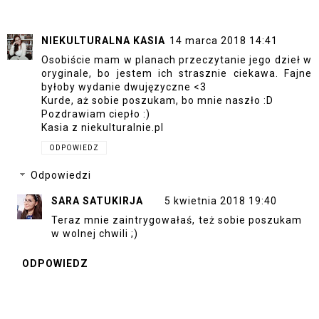
NIEKULTURALNA KASIA
14 marca 2018 14:41
Osobiście mam w planach przeczytanie jego dzieł w
oryginale, bo jestem ich strasznie ciekawa. Fajne
byłoby wydanie dwujęzyczne <3
Kurde, aż sobie poszukam, bo mnie naszło :D
Pozdrawiam ciepło :)
Kasia z niekulturalnie.pl
ODPOWIEDZ
Odpowiedzi
SARA SATUKIRJA
5 kwietnia 2018 19:40
Teraz mnie zaintrygowałaś, też sobie poszukam
w wolnej chwili ;)
ODPOWIEDZ