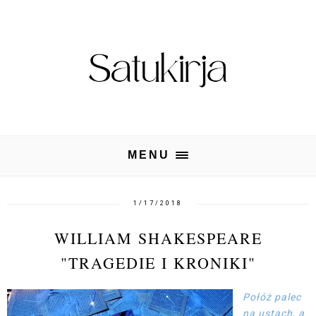
MENU
1/17/2018
WILLIAM SHAKESPEARE
"TRAGEDIE I KRONIKI"
Połóż palec
na ustach, a