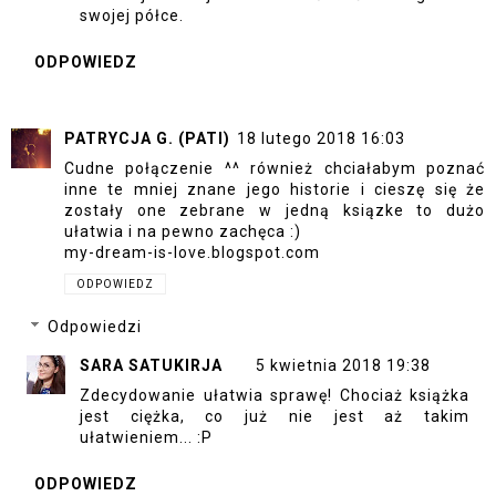
swojej półce.
ODPOWIEDZ
PATRYCJA G. (PATI)
18 lutego 2018 16:03
Cudne połączenie ^^ również chciałabym poznać
inne te mniej znane jego historie i cieszę się że
zostały one zebrane w jedną ksiązke to dużo
ułatwia i na pewno zachęca :)
my-dream-is-love.blogspot.com
ODPOWIEDZ
Odpowiedzi
SARA SATUKIRJA
5 kwietnia 2018 19:38
Zdecydowanie ułatwia sprawę! Chociaż książka
jest ciężka, co już nie jest aż takim
ułatwieniem... :P
ODPOWIEDZ