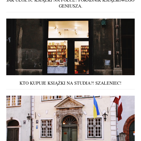
GENIUSZA.
KTO KUPUJE KSIĄŻKI NA STUDIA?! SZALENIEC!