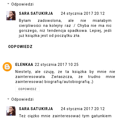
Odpowiedzi
SARA SATUKIRJA
24 stycznia 2017 20:12
Byłam zadowolona, ale nie miałabym
cierpliwości na kolejny raz :/ Chyba nie ma nic
gorszego, niż tendencja spadkowa. Lepiej, jeśli
już książka jest od początku zła.
ODPOWIEDZ
ELENKAA
22 stycznia 2017 10:25
Niestety, ale czuję, że ta książka by mnie nie
zainteresowała. Zwłaszcza, że trudno mnie
zainteresować biografią/autobiografią ;)
ODPOWIEDZ
Odpowiedzi
SARA SATUKIRJA
24 stycznia 2017 20:12
Też ciężko mnie zainteresować tym gatunkiem