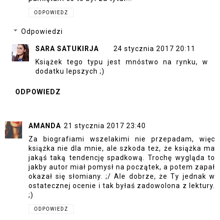
ODPOWIEDZ
Odpowiedzi
SARA SATUKIRJA
24 stycznia 2017 20:11
Książek tego typu jest mnóstwo na rynku, w
dodatku lepszych ;)
ODPOWIEDZ
AMANDA
21 stycznia 2017 23:40
Za biografiami wszelakimi nie przepadam, więc
książka nie dla mnie, ale szkoda też, że książka ma
jakąś taką tendencję spadkową. Trochę wygląda to
jakby autor miał pomysł na początek, a potem zapał
okazał się słomiany. ;/ Ale dobrze, że Ty jednak w
ostatecznej ocenie i tak byłaś zadowolona z lektury.
;)
ODPOWIEDZ