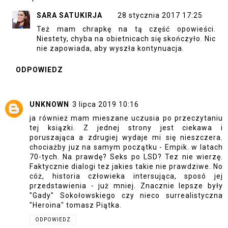
SARA SATUKIRJA
28 stycznia 2017 17:25
Też mam chrapkę na tą część opowieści.
Niestety, chyba na obietnicach się skończyło. Nic
nie zapowiada, aby wyszła kontynuacja.
ODPOWIEDZ
UNKNOWN
3 lipca 2019 10:16
ja również mam mieszane uczusia po przeczytaniu
tej ksiązki. Z jednej strony jest ciekawa i
poruszająca a zdrugiej wydaje mi się nieszczera.
chociażby juz na samym początku - Empik. w latach
70-tych. Na prawdę? Seks po LSD? Tez nie wierzę.
Faktycznie dialogi tez jakies takie nie prawdziwe. No
cóż, historia człowieka intersująca, sposó jej
przedstawienia - już mniej. Znacznie lepsze były
"Gady" Sokołowskiego czy nieco surrealistyczna
"Heroina" tomasz Piątka.
ODPOWIEDZ