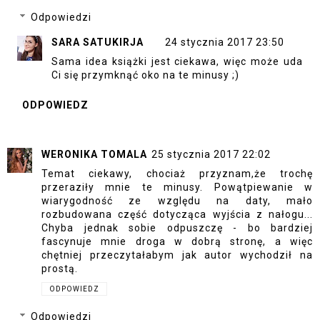
Odpowiedzi
SARA SATUKIRJA
24 stycznia 2017 23:50
Sama idea książki jest ciekawa, więc może uda
Ci się przymknąć oko na te minusy ;)
ODPOWIEDZ
WERONIKA TOMALA
25 stycznia 2017 22:02
Temat ciekawy, chociaż przyznam,że trochę
przeraziły mnie te minusy. Powątpiewanie w
wiarygodność ze względu na daty, mało
rozbudowana część dotycząca wyjścia z nałogu...
Chyba jednak sobie odpuszczę - bo bardziej
fascynuje mnie droga w dobrą stronę, a więc
chętniej przeczytałabym jak autor wychodził na
prostą.
ODPOWIEDZ
Odpowiedzi