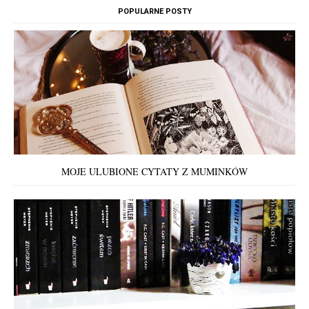
POPULARNE POSTY
MOJE ULUBIONE CYTATY Z MUMINKÓW