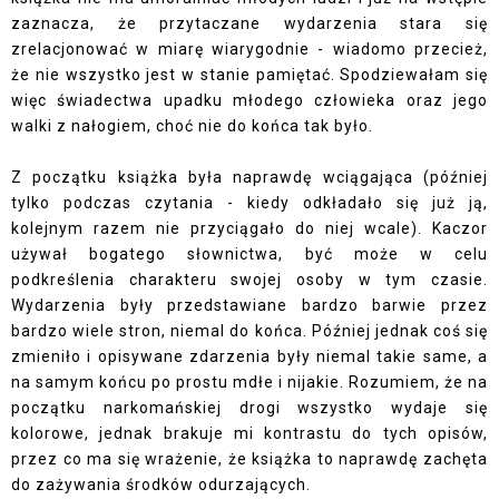
zaznacza, że przytaczane wydarzenia stara się
zrelacjonować w miarę wiarygodnie - wiadomo przecież,
że nie wszystko jest w stanie pamiętać. Spodziewałam się
więc świadectwa upadku młodego człowieka oraz jego
walki z nałogiem, choć nie do końca tak było.
Z początku książka była naprawdę wciągająca (później
tylko podczas czytania - kiedy odkładało się już ją,
kolejnym razem nie przyciągało do niej wcale). Kaczor
używał bogatego słownictwa, być może w celu
podkreślenia charakteru swojej osoby w tym czasie.
Wydarzenia były przedstawiane bardzo barwie przez
bardzo wiele stron, niemal do końca. Później jednak coś się
zmieniło i opisywane zdarzenia były niemal takie same, a
na samym końcu po prostu mdłe i nijakie. Rozumiem, że na
początku narkomańskiej drogi wszystko wydaje się
kolorowe, jednak brakuje mi kontrastu do tych opisów,
przez co ma się wrażenie, że książka to naprawdę zachęta
do zażywania środków odurzających.