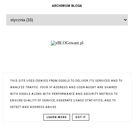
ARCHIWUM BLOGA
THIS SITE USES COOKIES FROM GOOGLE TO DELIVER ITS SERVICES AND TO
ANALYZE TRAFFIC. YOUR IP ADDRESS AND USER-AGENT ARE SHARED
WITH GOOGLE ALONG WITH PERFORMANCE AND SECURITY METRICS TO
ENSURE QUALITY OF SERVICE, GENERATE USAGE STATISTICS, AND TO
INSTAGRAM @SARA.SATUKIRJA
DETECT AND ADDRESS ABUSE.
LEARN MORE
GOT IT