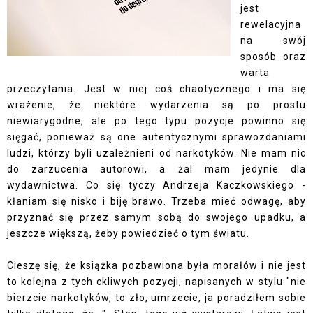
jest
rewelacyjna
na swój
sposób oraz
warta
przeczytania. Jest w niej coś chaotycznego i ma się
wrażenie, że niektóre wydarzenia są po prostu
niewiarygodne, ale po tego typu pozycje powinno się
sięgać, ponieważ są one autentycznymi sprawozdaniami
ludzi, którzy byli uzależnieni od narkotyków. Nie mam nic
do zarzucenia autorowi, a żal mam jedynie dla
wydawnictwa. Co się tyczy Andrzeja Kaczkowskiego -
kłaniam się nisko i biję brawo. Trzeba mieć odwagę, aby
przyznać się przez samym sobą do swojego upadku, a
jeszcze większą, żeby powiedzieć o tym światu.
Cieszę się, że książka pozbawiona była morałów i nie jest
to kolejna z tych ckliwych pozycji, napisanych w stylu "nie
bierzcie narkotyków, to zło, umrzecie, ja poradziłem sobie