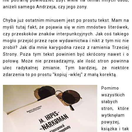
aniżeli samego Andrzeja, czy jego żony.
Chyba już ostatnim minusem jest po prostu tekst. Mam na
myśli tutaj fakt, że pojawia się w nim mnóstwo literówek,
czy przeskoków znaków interpunkcyjnych. Jak coś takiego
mogło przejść przez ręce wydawnictwa i nikt z tym nic nie
zrobił? Jak dla mnie karygodna rzecz z ramienia Trzeciej
Strony. Poza tym tekst powinien być skrócony nawet i o
połowę. Może nie przesadzajmy, ale ilość stron powinna
ulec radykalnej zmianie. Tym bardziej, że niektóre
zdarzenia to po prostu "kopiuj -wklej" z małą korektą.
Pomimo
wszystkich
słabych
stron, które
wytknęłam
powyżej,
książka i tak