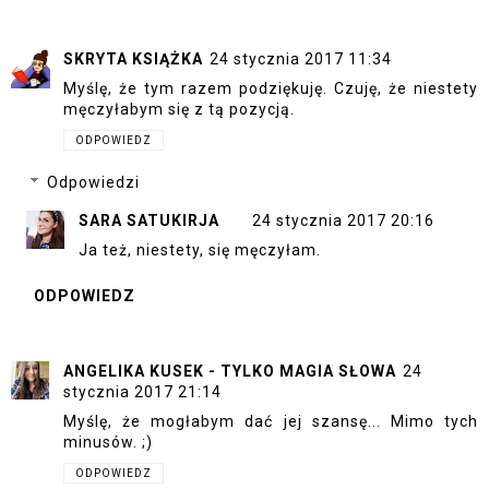
SKRYTA KSIĄŻKA
24 stycznia 2017 11:34
Myślę, że tym razem podziękuję. Czuję, że niestety
męczyłabym się z tą pozycją.
ODPOWIEDZ
Odpowiedzi
SARA SATUKIRJA
24 stycznia 2017 20:16
Ja też, niestety, się męczyłam.
ODPOWIEDZ
ANGELIKA KUSEK - TYLKO MAGIA SŁOWA
24
stycznia 2017 21:14
Myślę, że mogłabym dać jej szansę... Mimo tych
minusów. ;)
ODPOWIEDZ