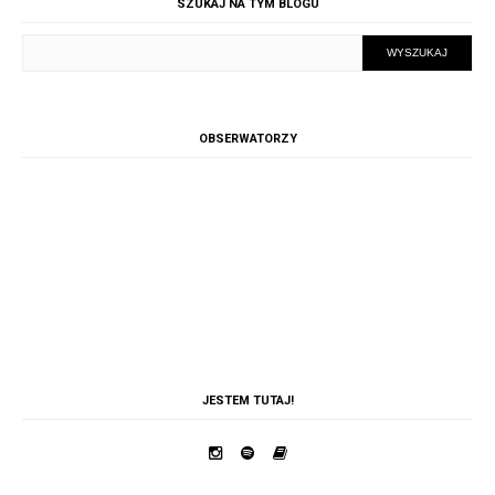
SZUKAJ NA TYM BLOGU
OBSERWATORZY
JESTEM TUTAJ!