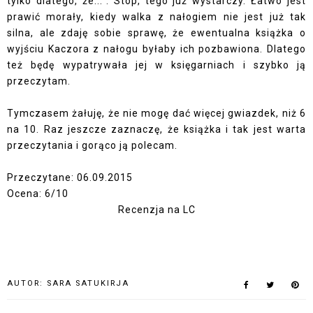
tylko dlatego, że...". Stop, tego już wystarczy. Łatwo jest
prawić morały, kiedy walka z nałogiem nie jest już tak
silna, ale zdaję sobie sprawę, że ewentualna książka o
wyjściu Kaczora z nałogu byłaby ich pozbawiona. Dlatego
też będę wypatrywała jej w księgarniach i szybko ją
przeczytam.
Tymczasem żałuję, że nie mogę dać więcej gwiazdek, niż 6
na 10. Raz jeszcze zaznaczę, że książka i tak jest warta
przeczytania i gorąco ją polecam.
Przeczytane: 06.09.2015
Ocena: 6/10
Recenzja na LC
AUTOR:
SARA SATUKIRJA