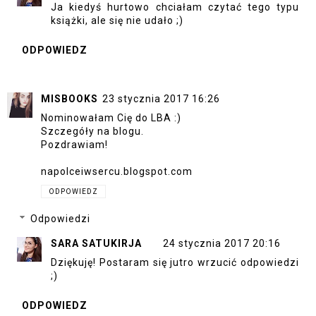
Ja kiedyś hurtowo chciałam czytać tego typu
książki, ale się nie udało ;)
ODPOWIEDZ
MISBOOKS
23 stycznia 2017 16:26
Nominowałam Cię do LBA :)
Szczegóły na blogu.
Pozdrawiam!
napolceiwsercu.blogspot.com
ODPOWIEDZ
Odpowiedzi
SARA SATUKIRJA
24 stycznia 2017 20:16
Dziękuję! Postaram się jutro wrzucić odpowiedzi
;)
ODPOWIEDZ