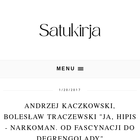
MENU
1/20/2017
ANDRZEJ KACZKOWSKI,
BOLESŁAW TRACZEWSKI "JA, HIPIS
- NARKOMAN. OD FASCYNACJI DO
DEGRENGOLADY"