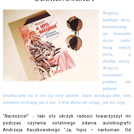
Wszyscy,
każdego dnia,
balansujemy
na krawędzi
życia. Jedni
mają więcej
fartu, a
drudzy mniej.
Wszyscy
natomiast
prędzej czy
później
zeszmacamy się w ten czy inny sposób. Jedni dotykają dna, inni
zaledwie ocierają się o nie. I nim dotrą do niego, już nie żyją.
"Nareszcie!" - taki oto okrzyk radości towarzyszył mi
podczas czytania ostatniego zdania autobiografii
Andrzeja Kaczkowskiego "Ja, hipis – narkoman. Od