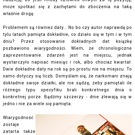
może spotkać się z zachętami do zboczenia na taką
właśnie drogę.
Problemem są również daty... No bo czy autor naprawdę po
tylu latach pamięta dokładnie, co działo się w tym i w tym
dniu? Przez stosowanie dokładnych dat książkę
pozbawiono wiarygodności. Wiem, że chronologiczne
zaprezentowanie zdarzeń jest na miejscu, jednak
wystarczyło napisać miesiąc i rok, albo chociaż kwartał.
Dwie dokładne daty na rok są po prostu nie na miejscu. To
samo dotyczy się liczb. Domyślam się, że narkomani znają
dokładnie swoje działki, ale nie sądzę, żeby pamiętali ile
różnego typu specyfiku brali konkretnego dnia o
konkretnej porze. Bądźmy szczerzy - dnie zlewają się w
jedno i nie za wiele się pamięta.
Wiarygodność
zostaje
zatarta także