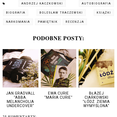
ANDRZEJ KACZKOWSKI
AUTOBIOGRAFIA
BIOGRAFIA
BOLESŁAW TRACZEWSKI
KSIĄŻKI
NARKOMANIA
PAMIĘTNIK
RECENZJA
PODOBNE POSTY:
JAN GRADVALL
EWA CURIE
BŁAŻEJ
"ABBA.
"MARIA CURIE"
CIARKOWSKI
MELANCHOLIA
"ŁÓDŹ. ZIEMIA
UNDERCOVER"
WYMYŚLONA"
25 KOMENTARZY: