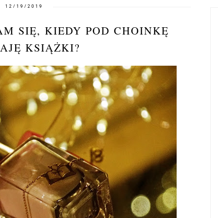
12/19/2019
M SIĘ, KIEDY POD CHOINKĘ
AJĘ KSIĄŻKI?