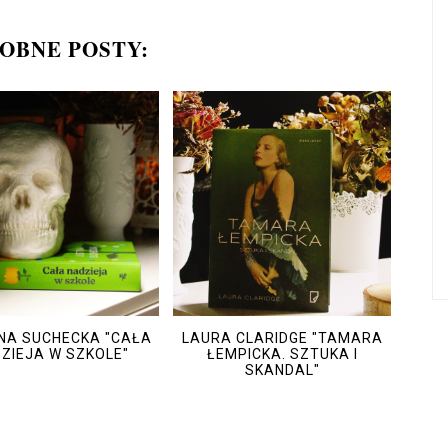
OBNE POSTY:
NA SUCHECKA "CAŁA
LAURA CLARIDGE "TAMARA
ZIEJA W SZKOLE"
ŁEMPICKA. SZTUKA I
SKANDAL"