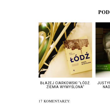
POD
BŁAŻEJ CIARKOWSKI "ŁÓDŹ.
JUSTY
ZIEMIA WYMYŚLONA"
NAD
17 KOMENTARZY: