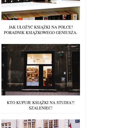
JAK UŁOŻYĆ KSIĄŻKI NA PÓŁCE?
PORADNIK KSIĄŻKOWEGO GENIUSZA.
KTO KUPUJE KSIĄŻKI NA STUDIA?!
SZALENIEC!