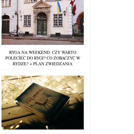
RYGA NA WEEKEND. CZY WARTO
POLECIEĆ DO RYGI? CO ZOBACZYĆ W
RYDZE? + PLAN ZWIEDZANIA