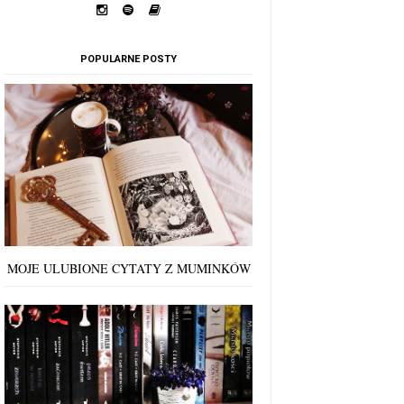
POPULARNE POSTY
MOJE ULUBIONE CYTATY Z MUMINKÓW