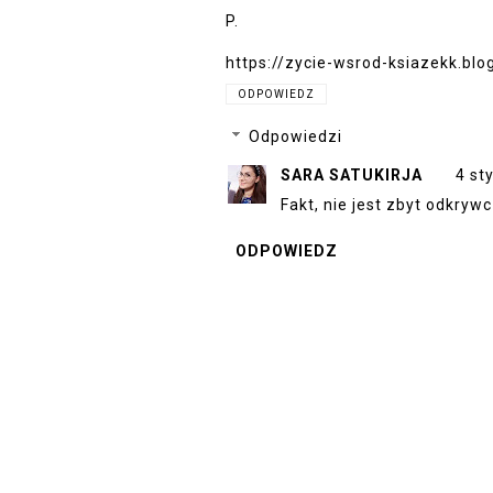
P.
https://zycie-wsrod-ksiazekk.bl
ODPOWIEDZ
Odpowiedzi
SARA SATUKIRJA
4 st
Fakt, nie jest zbyt odkrywc
ODPOWIEDZ