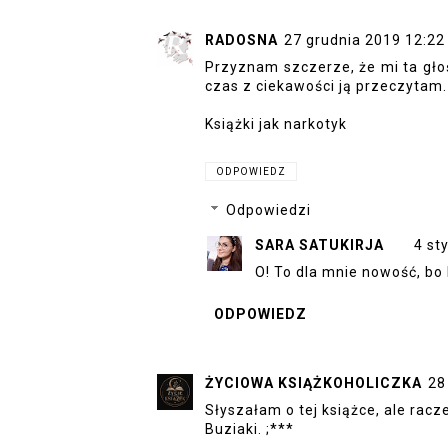
RADOSNA
27 grudnia 2019 12:22
Przyznam szczerze, że mi ta głoś
czas z ciekawości ją przeczytam.
Książki jak narkotyk
ODPOWIEDZ
Odpowiedzi
SARA SATUKIRJA
4 st
O! To dla mnie nowość, bo
ODPOWIEDZ
ŻYCIOWA KSIĄŻKOHOLICZKA
28
Słyszałam o tej książce, ale racz
Buziaki. ;***