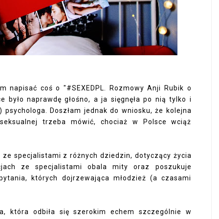
am napisać coś o "#SEXEDPL. Rozmowy Anji Rubik o
ce było naprawdę głośno, a ja sięgnęła po nią tylko i
e) psychologa. Doszłam jednak do wniosku, że kolejna
 seksualnej trzeba mówić, chociaż w Polsce wciąż
ze specjalistami z różnych dziedzin, dotyczący życia
jach ze specjalistami obala mity oraz poszukuje
pytania, których dojrzewająca młodzież (a czasami
a, która odbiła się szerokim echem szczególnie w