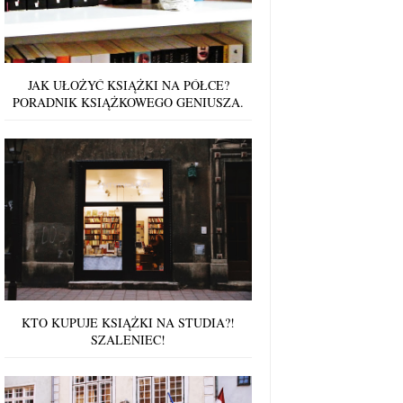
JAK UŁOŻYĆ KSIĄŻKI NA PÓŁCE?
PORADNIK KSIĄŻKOWEGO GENIUSZA.
KTO KUPUJE KSIĄŻKI NA STUDIA?!
SZALENIEC!