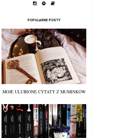
POPULARNE POSTY
MOJE ULUBIONE CYTATY Z MUMINKÓW