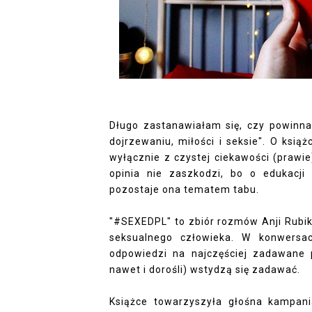
Długo zastanawiałam się, czy powinn
dojrzewaniu, miłości i seksie". O książ
wyłącznie z czystej ciekawości (prawi
opinia nie zaszkodzi, bo o edukacji
pozostaje ona tematem tabu.
"#SEXEDPL" to zbiór rozmów Anji Rubik 
seksualnego człowieka. W konwersac
odpowiedzi na najczęściej zadawane 
nawet i dorośli) wstydzą się zadawać.
Książce towarzyszyła głośna kampani