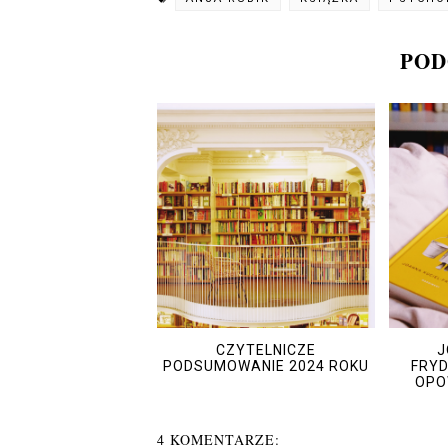
POD
CZYTELNICZE
J
PODSUMOWANIE 2024 ROKU
FRYD
OPO
4 KOMENTARZE: