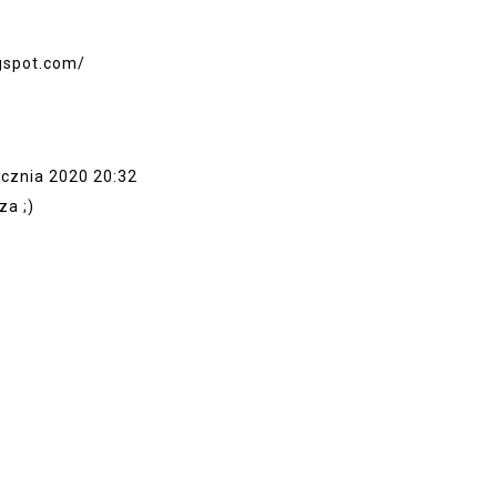
ogspot.com/
ycznia 2020 20:32
za ;)