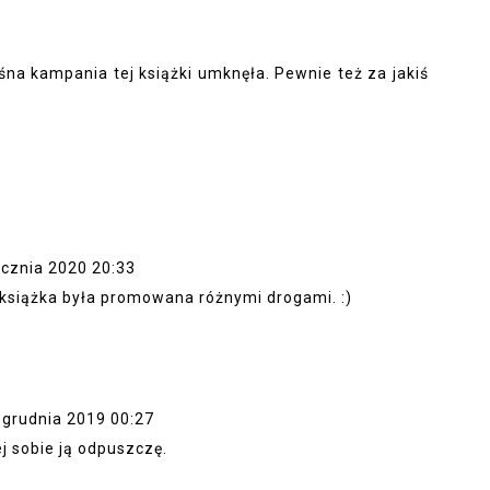
na kampania tej książki umknęła. Pewnie też za jakiś
ycznia 2020 20:33
 książka była promowana różnymi drogami. :)
 grudnia 2019 00:27
ej sobie ją odpuszczę.