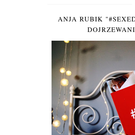
ANJA RUBIK "#SEXE
DOJRZEWANIU