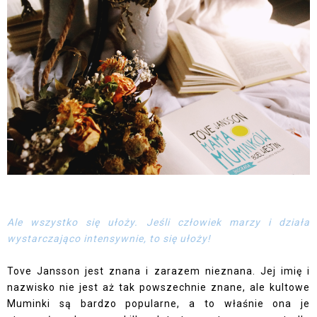
Ale wszystko się ułoży. Jeśli człowiek marzy i działa
wystarczająco intensywnie, to się ułoży!
Tove Jansson jest znana i zarazem nieznana. Jej imię i
nazwisko nie jest aż tak powszechnie znane, ale kultowe
Muminki są bardzo popularne, a to właśnie ona je