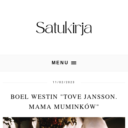
MENU
11/02/2023
BOEL WESTIN "TOVE JANSSON.
MAMA MUMINKÓW"