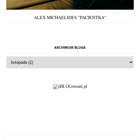
ALEX MICHAELIDES "PACJENTKA"
ARCHIWUM BLOGA