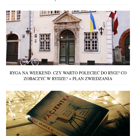
RYGA NA WEEKEND. CZY WARTO POLECIEĆ DO RYGI? CO
ZOBACZYĆ W RYDZE? + PLAN ZWIEDZANIA