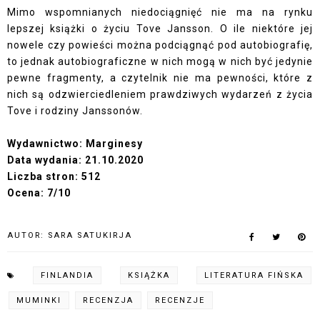
Mimo wspomnianych niedociągnięć nie ma na rynku
lepszej książki o życiu Tove Jansson. O ile niektóre jej
nowele czy powieści można podciągnąć pod autobiografię,
to jednak autobiograficzne w nich mogą w nich być jedynie
pewne fragmenty, a czytelnik nie ma pewności, które z
nich są odzwierciedleniem prawdziwych wydarzeń z życia
Tove i rodziny Janssonów.
Wydawnictwo: Marginesy
Data wydania: 21.10.2020
Liczba stron: 512
Ocena: 7/10
AUTOR:
SARA SATUKIRJA
FINLANDIA
KSIĄŻKA
LITERATURA FIŃSKA
MUMINKI
RECENZJA
RECENZJE