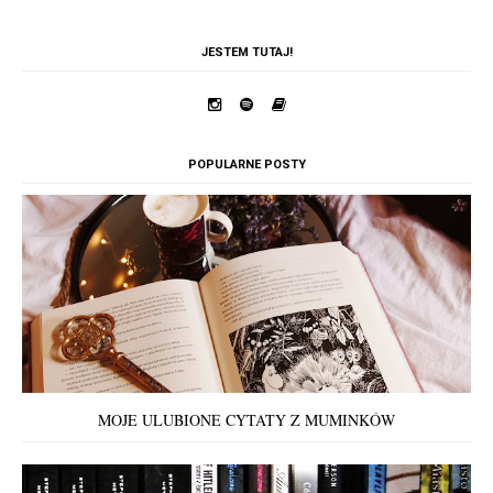
JESTEM TUTAJ!
POPULARNE POSTY
MOJE ULUBIONE CYTATY Z MUMINKÓW