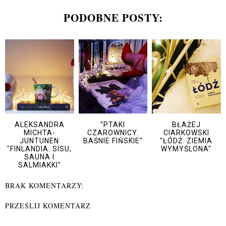
PODOBNE POSTY:
ALEKSANDRA
"PTAKI
BŁAŻEJ
MICHTA-
CZAROWNICY.
CIARKOWSKI
JUNTUNEN
BAŚNIE FIŃSKIE"
"ŁÓDŹ. ZIEMIA
"FINLANDIA. SISU,
WYMYŚLONA"
SAUNA I
SALMIAKKI"
BRAK KOMENTARZY:
PRZEŚLIJ KOMENTARZ