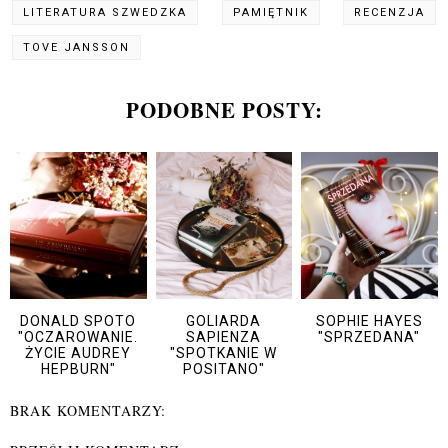
LITERATURA SZWEDZKA
PAMIĘTNIK
RECENZJA
TOVE JANSSON
PODOBNE POSTY:
DONALD SPOTO
GOLIARDA
SOPHIE HAYES
"OCZAROWANIE.
SAPIENZA
"SPRZEDANA"
ŻYCIE AUDREY
"SPOTKANIE W
HEPBURN"
POSITANO"
BRAK KOMENTARZY: