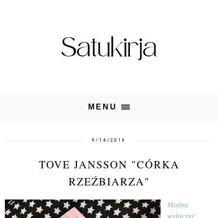
MENU
9/14/2016
TOVE JANSSON "CÓRKA
RZEŹBIARZA"
Można
wyłączyć