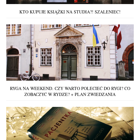
KTO KUPUJE KSIĄŻKI NA STUDIA?! SZALENIEC!
RYGA NA WEEKEND. CZY WARTO POLECIEĆ DO RYGI? CO
ZOBACZYĆ W RYDZE? + PLAN ZWIEDZANIA