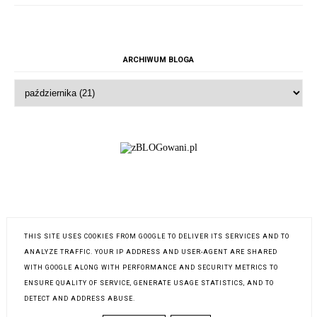
ARCHIWUM BLOGA
THIS SITE USES COOKIES FROM GOOGLE TO DELIVER ITS SERVICES AND TO
ANALYZE TRAFFIC. YOUR IP ADDRESS AND USER-AGENT ARE SHARED
WITH GOOGLE ALONG WITH PERFORMANCE AND SECURITY METRICS TO
ENSURE QUALITY OF SERVICE, GENERATE USAGE STATISTICS, AND TO
INSTAGRAM @SARA.SATUKIRJA
DETECT AND ADDRESS ABUSE.