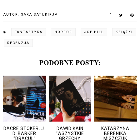
AUTOR:
SARA SATUKIRJA
FANTASTYKA
HORROR
JOE HILL
KSIĄŻKI
RECENZJA
PODOBNE POSTY:
DACRE STOKER, J.
DAWID KAIN
KATARZYNA
D. BARKER
"WSZYSTKIE
BERENIKA
"DRACUL"
GRZECHY
MISZCZUK