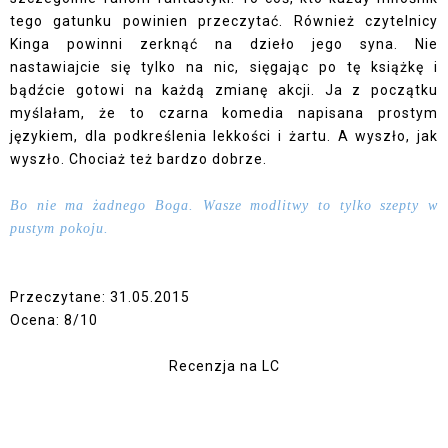
tego gatunku powinien przeczytać. Również czytelnicy
Kinga powinni zerknąć na dzieło jego syna. Nie
nastawiajcie się tylko na nic, sięgając po tę książkę i
bądźcie gotowi na każdą zmianę akcji. Ja z początku
myślałam, że to czarna komedia napisana prostym
językiem, dla podkreślenia lekkości i żartu. A wyszło, jak
wyszło. Chociaż też bardzo dobrze.
Bo nie ma żadnego Boga. Wasze modlitwy to tylko szepty w
pustym pokoju.
Przeczytane: 31.05.2015
Ocena: 8/10
Recenzja na LC