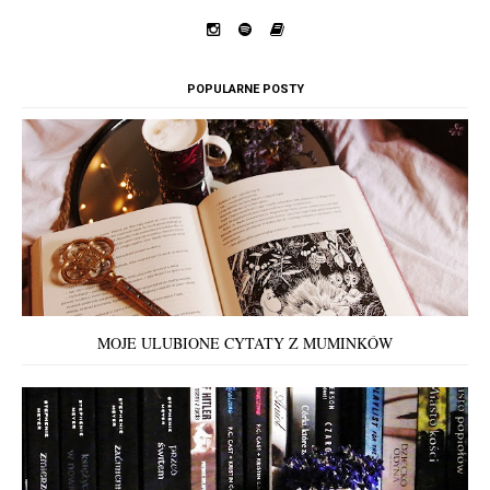
POPULARNE POSTY
MOJE ULUBIONE CYTATY Z MUMINKÓW