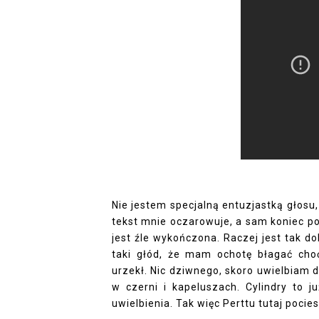
Nie jestem specjalną entuzjastką głosu,
tekst mnie oczarowuje, a sam koniec po
jest źle wykończona. Raczej jest tak d
taki głód, że mam ochotę błagać cho
urzekł. Nic dziwnego, skoro uwielbiam
w czerni i kapeluszach. Cylindry to 
uwielbienia. Tak więc Perttu tutaj pocie