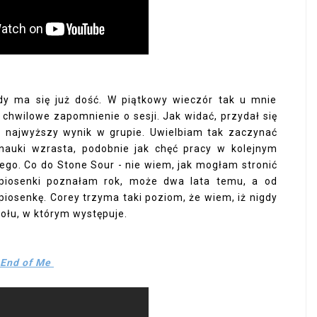
dy ma się już dość. W piątkowy wieczór tak u mnie
chwilowe zapomnienie o sesji. Jak widać, przydał się
 najwyższy wynik w grupie. Uwielbiam tak zaczynać
nauki wzrasta, podobnie jak chęć pracy w kolejnym
ego. Co do Stone Sour - nie wiem, jak mogłam stronić
 piosenki poznałam rok, może dwa lata temu, a od
 piosenkę. Corey trzyma taki poziom, że wiem, iż nigdy
połu, w którym występuje.
End of Me