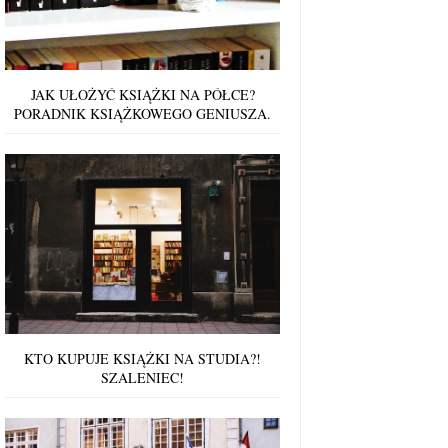
JAK UŁOŻYĆ KSIĄŻKI NA PÓŁCE?
PORADNIK KSIĄŻKOWEGO GENIUSZA.
KTO KUPUJE KSIĄŻKI NA STUDIA?!
SZALENIEC!