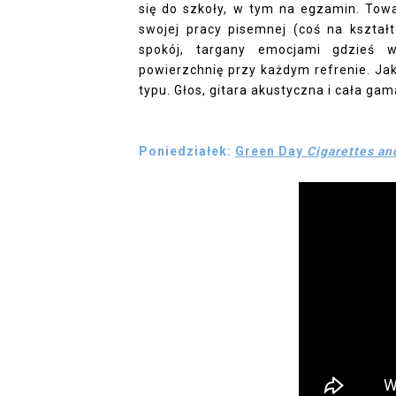
się do szkoły, w tym na egzamin. Tow
swojej pracy pisemnej (coś na kształt 
spokój, targany emocjami gdzieś 
powierzchnię przy każdym refrenie. Jak
typu. Głos, gitara akustyczna i cała g
Poniedziałek:
Green Day
Cigarettes an