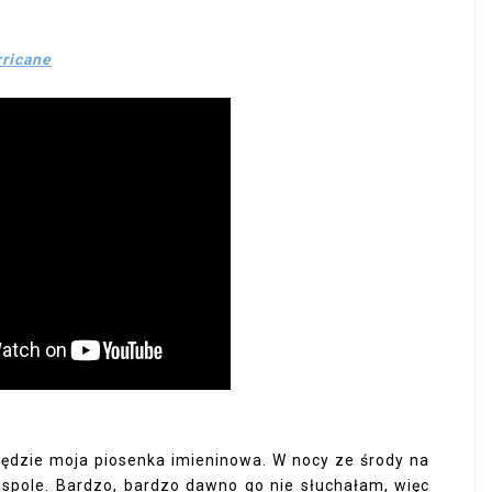
ricane
będzie moja piosenka imieninowa. W nocy ze środy na
spole. Bardzo, bardzo dawno go nie słuchałam, więc