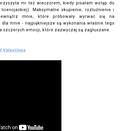
arzyszyła mi też wieczorem, kiedy pisałam wstęp do
licencjackiej). Maksymalne skupienie, rozluźnienie i
wewnątrz mnie, które próbowały wyrwać się na
 dla mnie - najpiękniejsze są wykonania właśnie tego
ama szczerych emocji, które zazwyczaj są zagłuszane.
d Valentines