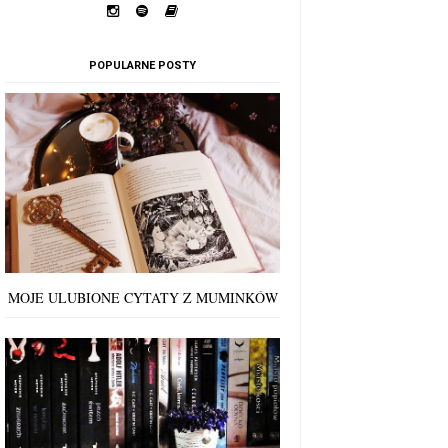
POPULARNE POSTY
MOJE ULUBIONE CYTATY Z MUMINKÓW