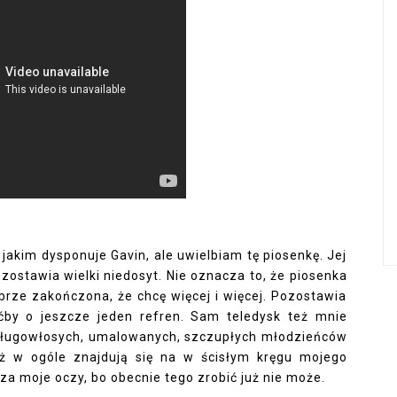
 jakim dysponuje Gavin, ale uwielbiam tę piosenkę. Jej
zostawia wielki niedosyt. Nie oznacza to, że piosenka
obrze zakończona, że chcę więcej i więcej. Pozostawia
ćby o jeszcze jeden refren. Sam teledysk też mnie
 długowłosych, umalowanych, szczupłych młodzieńców
już w ogóle znajdują się na w ścisłym kręgu mojego
sza moje oczy, bo obecnie tego zrobić już nie może.