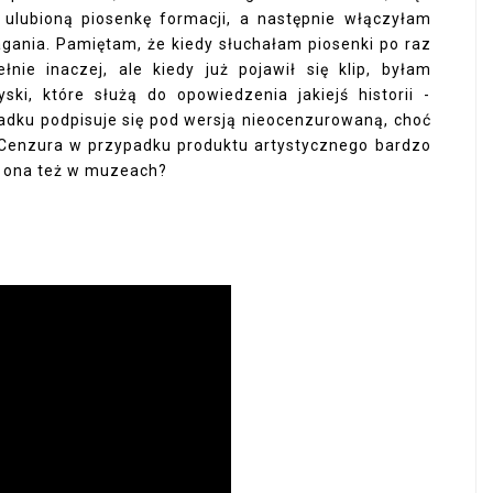
ulubioną piosenkę formacji, a następnie włączyłam
agania. Pamiętam, że kiedy słuchałam piosenki po raz
nie inaczej, ale kiedy już pojawił się klip, byłam
ki, które służą do opowiedzenia jakiejś historii -
adku podpisuje się pod wersją nieocenzurowaną, choć
enzura w przypadku produktu artystycznego bardzo
ę ona też w muzeach?