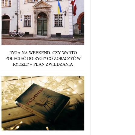
RYGA NA WEEKEND. CZY WARTO
POLECIEĆ DO RYGI? CO ZOBACZYĆ W
RYDZE? + PLAN ZWIEDZANIA