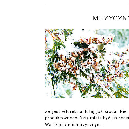
MUZYCZN
że jest wtorek, a tutaj już środa. Ni
produktywnego. Dziś miała być już recen
Was z postem muzycznym.