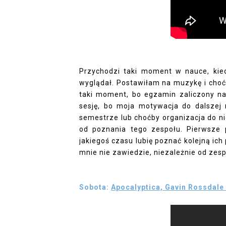
Przychodzi taki moment w nauce, kie
wyglądał. Postawiłam na muzykę i choć 
taki moment, bo egzamin zaliczony na
sesję, bo moja motywacja do dalszej 
semestrze lub choćby organizacja do ni
od poznania tego zespołu. Pierwsze
jakiegoś czasu lubię poznać kolejną ich
mnie nie zawiedzie, niezależnie od zes
Sobota:
Apocalyptica, Gavin Rossdale