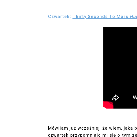
Czwartek:
Thirty Seconds To Mars
Hur
Mówiłam już wcześniej, że wiem, jaka 
czwartek przypomniało mi się o tym ze