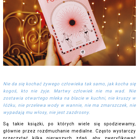
Nie da się kochać żywego człowieka tak samo, jak kocha się
kogoś, kto nie żyje. Martwy człowiek nie ma wad. Nie
zostawia otwartego mleka na blacie w kuchni, nie kruszy w
łóżku, nie przelewa wody w wannie, nie ma zmarszczek, nie
wypadają mu włosy, nie jest zazdrosny.
Są takie książki, po których wiele się spodziewamy,
głównie przez rozdmuchanie medialne. Często wystarczy
przeczytać kilka pierwszych zdań, aby zweryfikować