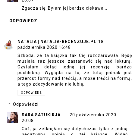
20:07
Zgadza się. Byłam jej bardzo ciekawa...
ODPOWIEDZ
NATALIA | NATALIA-RECENZUJE.PL
18
października 2020 16:48
Szkoda, że ta książka tak Cię rozczarowała. Będę
musiała raz jeszcze zastanowić się nad lekturą.
Czytałam dotąd jedną jej recenzję, bardzo
pochlebną. Wygląda na to, że tutaj jednak jest
przerost formy nad treścią, a może treści na formą,
a tego zdecydowanie nie lubię.
ODPOWIEDZ
Odpowiedzi
SARA SATUKIRJA
20 października 2020
20:08
Cóż, ja zetknęłam się dotychczas tylko z jedną
negatywną opinią o tej książce. Widać