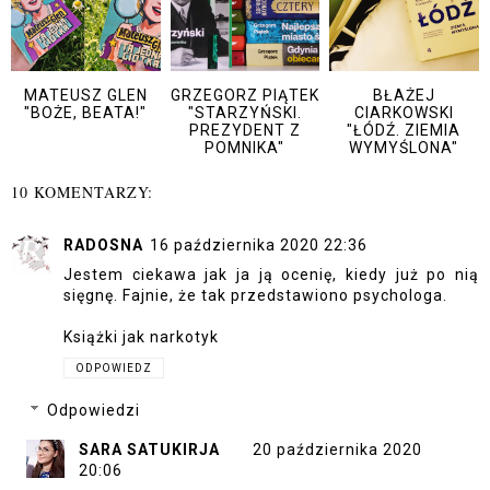
MATEUSZ GLEN
GRZEGORZ PIĄTEK
BŁAŻEJ
"BOŻE, BEATA!"
"STARZYŃSKI.
CIARKOWSKI
PREZYDENT Z
"ŁÓDŹ. ZIEMIA
POMNIKA"
WYMYŚLONA"
10 KOMENTARZY:
RADOSNA
16 października 2020 22:36
Jestem ciekawa jak ja ją ocenię, kiedy już po nią
sięgnę. Fajnie, że tak przedstawiono psychologa.
Książki jak narkotyk
ODPOWIEDZ
Odpowiedzi
SARA SATUKIRJA
20 października 2020
20:06