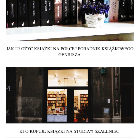
JAK UŁOŻYĆ KSIĄŻKI NA PÓŁCE? PORADNIK KSIĄŻKOWEGO
GENIUSZA.
KTO KUPUJE KSIĄŻKI NA STUDIA?! SZALENIEC!