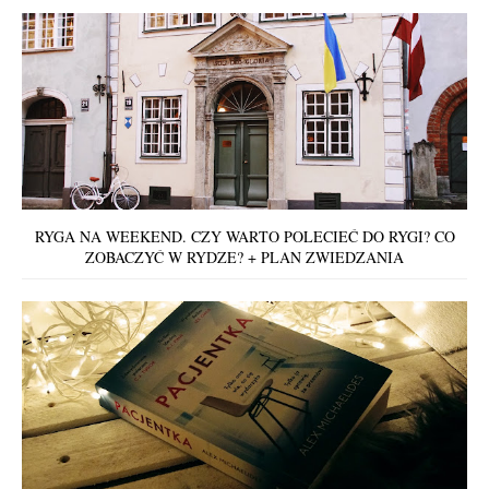
RYGA NA WEEKEND. CZY WARTO POLECIEĆ DO RYGI? CO
ZOBACZYĆ W RYDZE? + PLAN ZWIEDZANIA