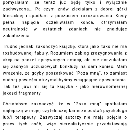
pomyślałam, że teraz już będę tylko i wyłącznie
zachwycona... Po czym znów zleciałam z dobrej górki
literackiej i spadłam z poczuciem rozczarowania. Kiedy
pełna napięcia oczekiwałam końca, otrzymałam
neutralność w ostatnich zdaniach, nie znajdując
zakończenia.
Trudno jednak zakończyć książkę, która jako tako nie ma
rozbudowanej fabuły. Rozumiem zabieg zrezygnowania z
akcji na poczet opisywanych emocji, ale nie doszukałam
się żadnych uczuciowych konkluzji na sam koniec. Mam
wrażenie, że gdyby poszatkować "Poza mną", to zamiast
nudnej powieści otrzymalibyśmy wciągające opowiadania.
Tak też jawi mi się ta książka - jako nierównomiernej
jakości fragmenty.
Chciałabym zaznaczyć, że w "Poza mną" spotkałam
najlepszą w mojej czytelniczej karierze postać psychologa
lub/i terapeuty. Zazwyczaj autorzy nie mają pojęcia o
pracy tych osób, więc nierealistycznie przedstawiają